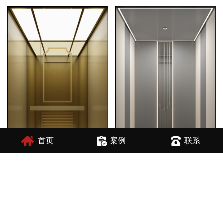
首页
案例
联系
家装电梯装潢风格
电梯装潢厂家